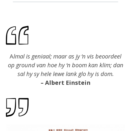
A
lmal is geniaal; maar as jy ‘n vis beoordeel
op ground van hoe hy ‘n boom kan klim; dan
sal hy sy hele lewe lank glo hy is dom.
– Albert Einstein