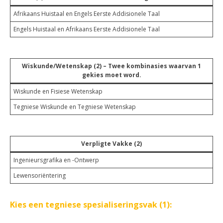
Afrikaans Huistaal en Engels Eerste Addisionele Taal
Engels Huistaal en Afrikaans Eerste Addisionele Taal
Wiskunde/Wetenskap (2) – Twee kombinasies waarvan 1
gekies moet word.
Wiskunde en Fisiese Wetenskap
Tegniese Wiskunde en Tegniese Wetenskap
Verpligte Vakke (2)
Ingenieursgrafika en -Ontwerp
Lewensoriëntering
Kies een tegniese spesialiseringsvak (1):