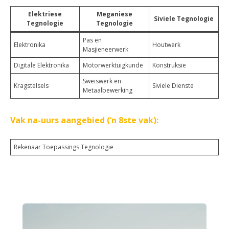
Elektriese
Meganiese
Siviele Tegnologie
Tegnologie
Tegnologie
Pas en
Elektronika
Houtwerk
Masjieneerwerk
Digitale Elektronika
Motorwerktuigkunde
Konstruksie
Sweiswerk en
Kragstelsels
Siviele Dienste
Metaalbewerking
Vak na-uurs aangebied (‘n 8ste vak):
Rekenaar Toepassings Tegnologie