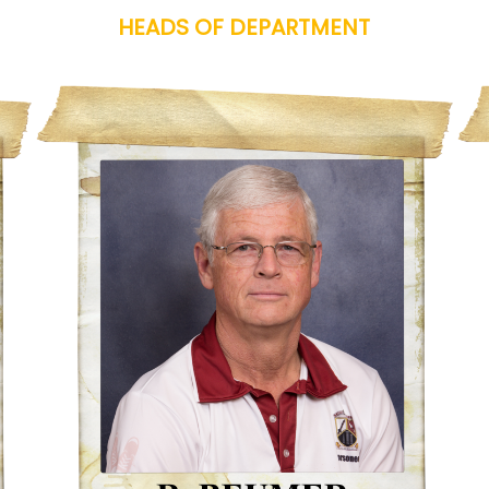
HEADS OF DEPARTMENT